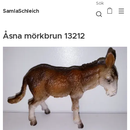
Sök
SamlaSchleich
Åsna mörkbrun 13212