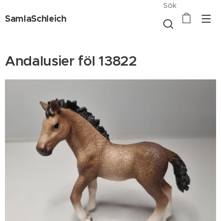
Sök
SamlaSchleich
Andalusier föl 13822