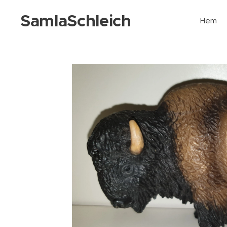
SamlaSchleich
Hem