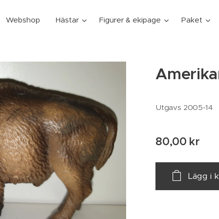
Webshop
Hästar
Figurer & ekipage
Paket
Amerika
Utgavs 2005-14
80,00
kr
Lägg i