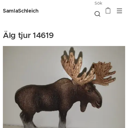
Sök
SamlaSchleich
Älg tjur 14619