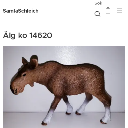
Sök
SamlaSchleich
Älg ko 14620