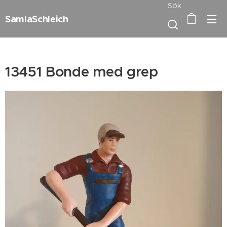
Sök
SamlaSchleich
13451 Bonde med grep